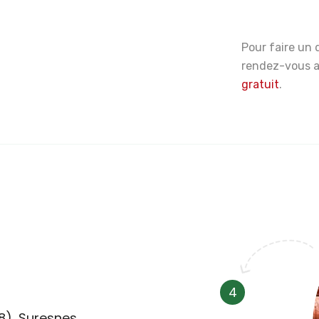
Pour faire un 
rendez-vous
gratuit
.
4
78), Suresnes