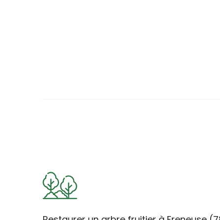
Restaurer un arbre fruitier à Freneuse (