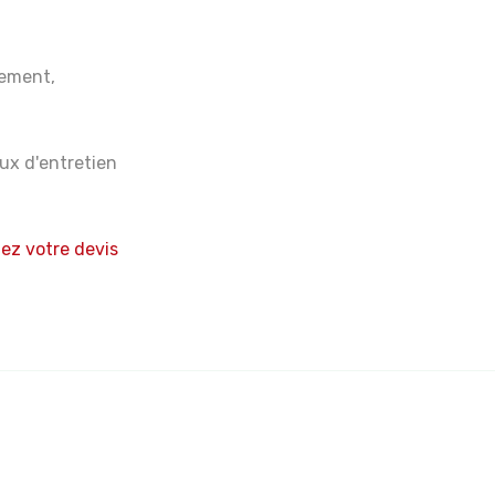
lement,
aux d'entretien
z votre devis