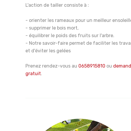
L'action de tailler consiste à :
- orienter les rameaux pour un meilleur ensoleil
- supprimer le bois mort,
- équilibrer le poids des fruits sur l'arbre.
- Notre savoir-faire permet de faciliter les trav
et d'éviter les gelées
Prenez rendez-vous au
0658915810
ou
demande
gratuit
.