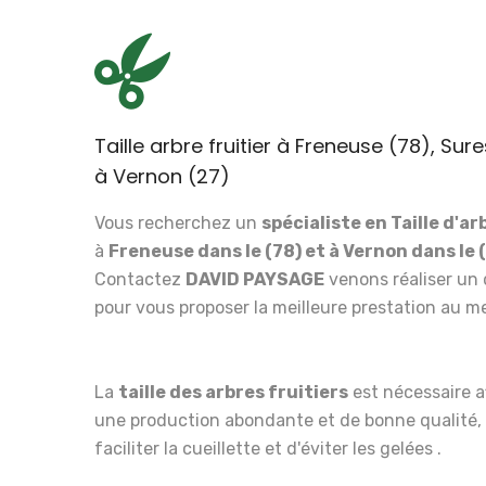
Taille arbre fruitier à Freneuse (78), Sur
à Vernon (27)
Vous recherchez un
spécialiste en Taille d'ar
à
Freneuse dans le (78) et à Vernon dans le 
Contactez
DAVID PAYSAGE
venons réaliser un 
pour vous proposer la meilleure prestation au mei
La
taille des arbres fruitiers
est nécessaire a
une production abondante et de bonne qualité, 
faciliter la cueillette et d'éviter les gelées .