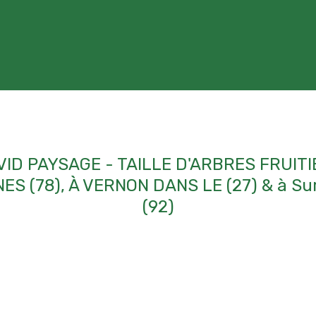
ID PAYSAGE - TAILLE D'ARBRES FRUIT
 (78), À VERNON DANS LE (27) & à Sur
(92)