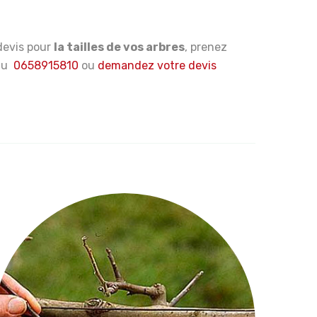
devis pour
la tailles de vos arbres
, prenez
 au
0658915810
ou
demandez votre devis