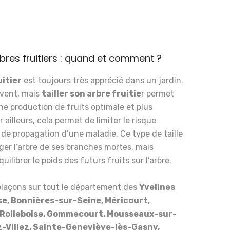
rbres fruitiers : quand et comment ?
uitier
est toujours très apprécié dans un jardin.
uvent, mais
tailler son arbre fruitie
r permet
une production de fruits optimale et plus
ailleurs, cela permet de limiter le risque
 de propagation d’une maladie. Ce type de taille
éger l’arbre de ses branches mortes, mais
ilibrer le poids des futurs fruits sur l’arbre.
laçons sur tout le département des
Yvelines
e, Bonnières-sur-Seine, Méricourt,
Rolleboise, Gommecourt, Mousseaux-sur-
z-Villez, Sainte-Geneviève-lès-Gasny,