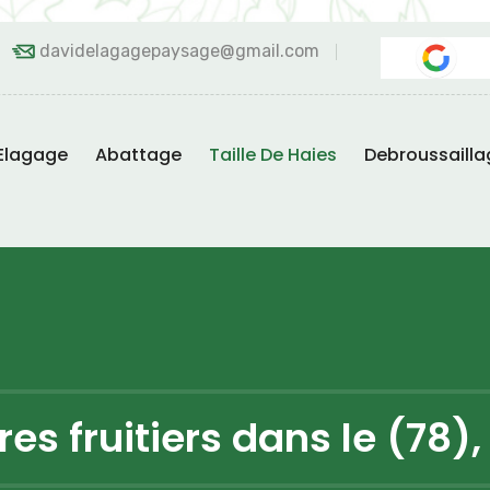
davidelagagepaysage@gmail.com
Elagage
Abattage
Taille De Haies
Debroussailla
res fruitiers dans le (78)